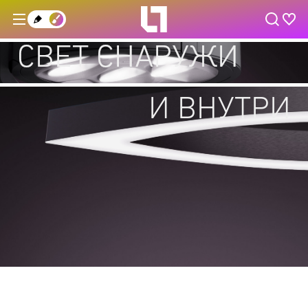
СВЕТ СНАРУЖИ
И ВНУТРИ