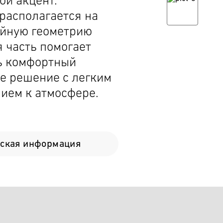
ой акцент.
располагается на
ойную геометрию
 часть помогает
ть комфортный
е решение с легким
ием к атмосфере.
еская информация