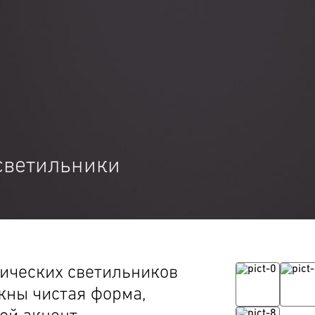
светильники
ических светильников
жны чистая форма,