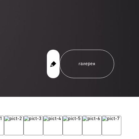
галерея