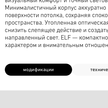
визуальный комфорт и точный светов
Минималистичный корпус аккуратно 
поверхности потолка, сохраняя спок
пространства. Утопленная оптическая
снизить слепящее действие и созда
направленный свет. ELF — компактно
характером и внимательным отношен
модификации
технич